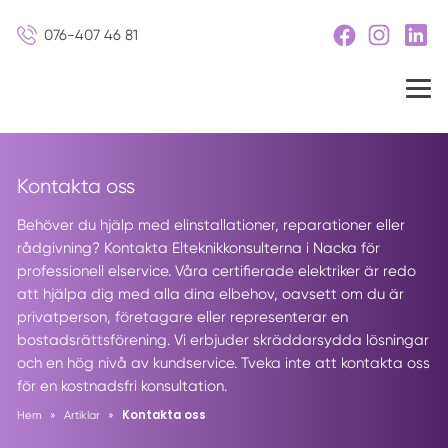
076-407 46 81
Kontakta oss
Behöver du hjälp med elinstallationer, reparationer eller
rådgivning? Kontakta Elteknikkonsulterna i Nacka för
professionell elservice. Våra certifierade elektriker är redo
att hjälpa dig med alla dina elbehov, oavsett om du är
privatperson, företagare eller representerar en
bostadsrättsförening. Vi erbjuder skräddarsydda lösningar
och en hög nivå av kundservice. Tveka inte att kontakta oss
för en kostnadsfri konsultation.
Kontakta oss
Hem
»
Artiklar
»