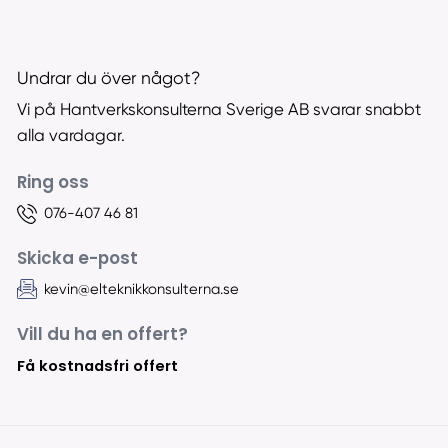
Undrar du över något?
Vi på Hantverkskonsulterna Sverige AB svarar snabbt
alla vardagar.
Ring oss
076-407 46 81
Skicka e-post
kevin@elteknikkonsulterna.se
Vill du ha en offert?
Få kostnadsfri offert